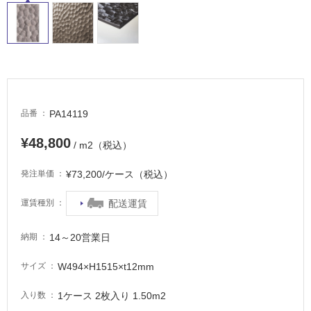
PA14119
品番
¥48,800
/ m2（税込）
¥73,200/ケース（税込）
発注単価
配送運賃
運賃種別
14～20営業日
納期
W494×H1515×t12mm
サイズ
1ケース 2枚入り 1.50m2
入り数