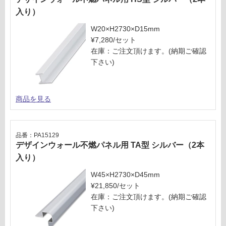
入り）
W20×H2730×D15mm
¥7,280/セット
在庫：ご注文頂けます。(納期ご確認
下さい)
商品を見る
品番：PA15129
デザインウォール不燃パネル用 TA型 シルバー（2本
入り）
W45×H2730×D45mm
¥21,850/セット
在庫：ご注文頂けます。(納期ご確認
下さい)