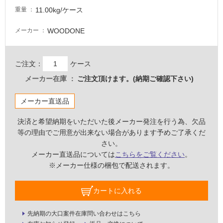
11.00kg/ケース
重量
WOODONE
メーカー
ご注文：
ケース
メーカー在庫
ご注文頂けます。(納期ご確認下さい)
メーカー直送品
決済と希望納期をいただいた後メーカー発注を行う為、欠品
等の理由でご用意が出来ない場合があります予めご了承くだ
さい。
メーカー直送品については
こちらをご覧ください
。
※メーカー仕様の梱包で配送されます。
タ
カートに入れる
イ
先納期の大口案件在庫問い合わせはこちら