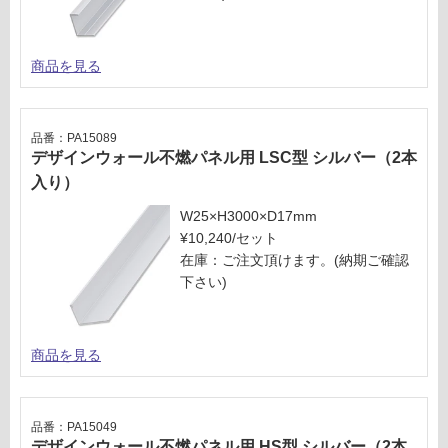
商品を見る
品番：PA15089
デザインウォール不燃パネル用 LSC型 シルバー（2本
入り）
W25×H3000×D17mm
¥10,240/セット
在庫：ご注文頂けます。(納期ご確認
下さい)
商品を見る
品番：PA15049
デザインウォール不燃パネル用 HS型 シルバー（2本