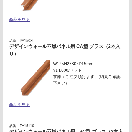
商品を見る
品番：PA15039
デザインウォール不燃パネル用 CA型 ブラス（2本入
り）
W12×H2730×D15mm
¥14,000/セット
在庫：ご注文頂けます。(納期ご確認
下さい)
商品を見る
品番：PA15119
デザインウォール不燃パネル用 LSC型 ブラス（2本入