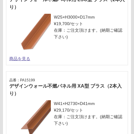
り）
W25×H3000×D17mm
¥19,700/セット
在庫：ご注文頂けます。(納期ご確認
下さい)
商品を見る
品番：PA15199
デザインウォール不燃パネル用 XA型 ブラス（2本入
り）
W41×H2730×D41mm
¥29,170/セット
在庫：ご注文頂けます。(納期ご確認
下さい)