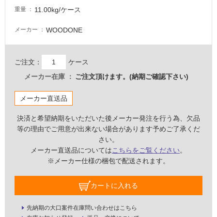
11.00kg/ケース
重量
WOODONE
メーカー
ご注文：
ケース
メーカー在庫
ご注文頂けます。(納期ご確認下さい)
メーカー直送品
決済と希望納期をいただいた後メーカー発注を行う為、欠品
等の理由でご用意が出来ない場合があります予めご了承くだ
さい。
メーカー直送品については
こちらをご覧ください
。
※メーカー仕様の梱包で配送されます。
タ
カートに入れる
イ
先納期の大口案件在庫問い合わせはこちら