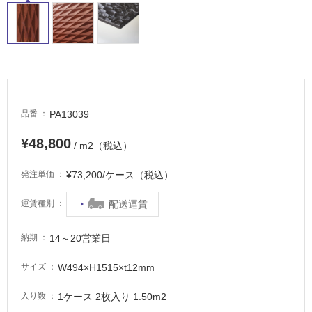
PA13039
品番
¥48,800
/ m2（税込）
¥73,200/ケース（税込）
発注単価
配送運賃
運賃種別
14～20営業日
納期
W494×H1515×t12mm
サイズ
1ケース 2枚入り 1.50m2
入り数