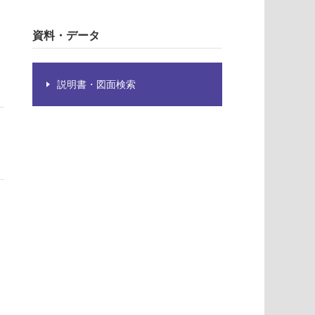
資料・データ
説明書・図面検索