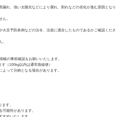
雨漏れ、強い太陽光などにより腐れ、割れなどの劣化が進む原因となり
せん。
や火災予防条例などの法令、法規に適合したものであるかご確認くださ
ん。
道路幅の事前確認をお願いいたします。
す（100kg以内は通常路線便）
によって分納となる場合があります。
ります。
る可能性があります。
すすめいたします。