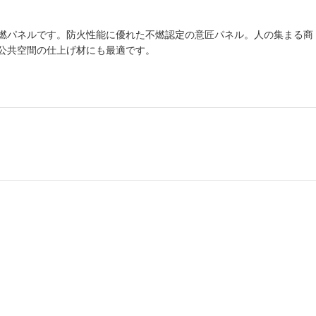
燃パネルです。防火性能に優れた不燃認定の意匠パネル。人の集まる商
公共空間の仕上げ材にも最適です。