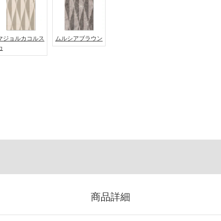
マジョルカコルス
ムルシアブラウン
カ
商品詳細