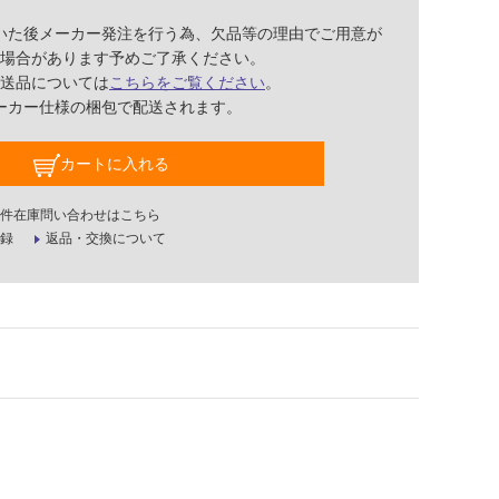
いた後メーカー発注を行う為、欠品等の理由でご用意が
場合があります予めご了承ください。
送品については
こちらをご覧ください
。
ーカー仕様の梱包で配送されます。
カートに入れる
件在庫問い合わせはこちら
録
返品・交換について