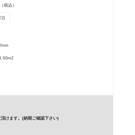
ース（税込）
運賃
12mm
.50m2
頂けます。(納期ご確認下さい)