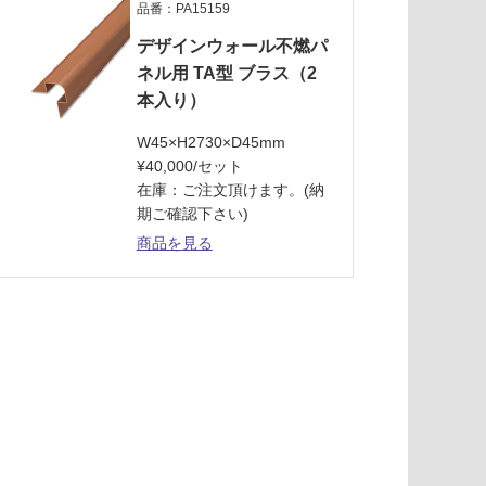
品番：PA15159
デザインウォール不燃パ
ネル用 TA型 ブラス（2
本入り）
W45×H2730×D45mm
¥40,000/セット
在庫：ご注文頂けます。(納
期ご確認下さい)
商品を見る