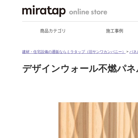
商品カテゴリ
施工事例
建材・住宅設備の通販ならミラタップ（旧サンワカンパニー）
パネ
デザインウォール不燃パネル