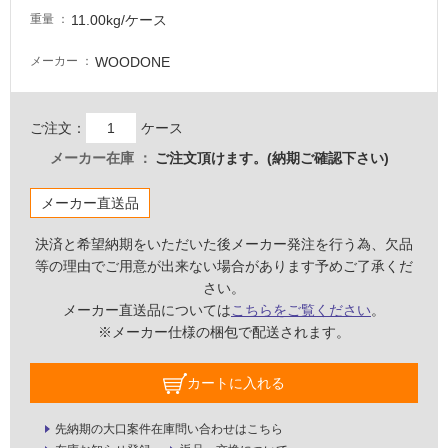
11.00kg/ケース
重量
WOODONE
メーカー
ご注文：
ケース
メーカー在庫
ご注文頂けます。(納期ご確認下さい)
メーカー直送品
決済と希望納期をいただいた後メーカー発注を行う為、欠品
等の理由でご用意が出来ない場合があります予めご了承くだ
さい。
メーカー直送品については
こちらをご覧ください
。
※メーカー仕様の梱包で配送されます。
タ
カートに入れる
イ
先納期の大口案件在庫問い合わせはこちら