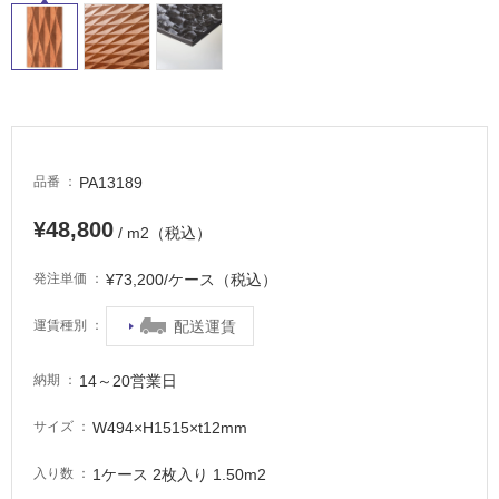
PA13189
品番
¥48,800
/ m2（税込）
¥73,200/ケース（税込）
発注単価
配送運賃
運賃種別
14～20営業日
納期
W494×H1515×t12mm
サイズ
1ケース 2枚入り 1.50m2
入り数