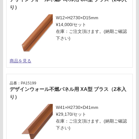
り）
W12×H2730×D15mm
¥14,000/セット
在庫：ご注文頂けます。(納期ご確認
下さい)
商品を見る
品番：PA15199
デザインウォール不燃パネル用 XA型 ブラス（2本入
り）
W41×H2730×D41mm
¥29,170/セット
在庫：ご注文頂けます。(納期ご確認
下さい)