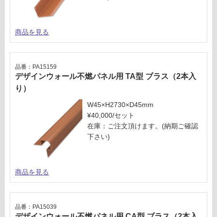
商品を見る
品番：PA15159
デザインウォール不燃パネル用 TA型 ブラス（2本入
り）
W45×H2730×D45mm
¥40,000/セット
在庫：ご注文頂けます。(納期ご確認
下さい)
商品を見る
品番：PA15039
デザインウォール不燃パネル用 CA型 ブラス（2本入