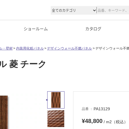
ショールーム
カタログ
ル・壁材
内装用化粧パネル
デザインウォール不燃パネル
デザインウォール不燃
 菱 チーク
PA13129
品番
¥48,800
/ m2（税込）