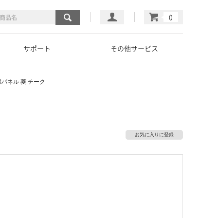
マイページ
カート
サポート
その他サービス
パネル 菱 チーク
お気に入りに登録