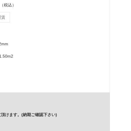
ース（税込）
運賃
12mm
.50m2
頂けます。(納期ご確認下さい)