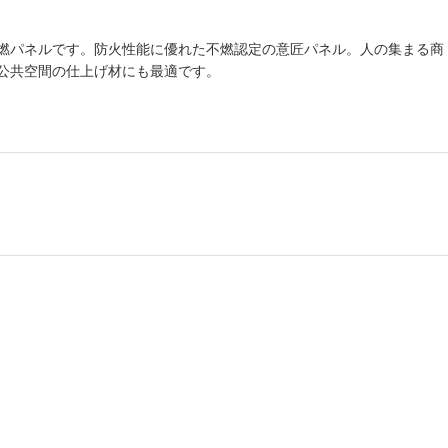
燃パネルです。防火性能に優れた不燃認定の意匠パネル。人の集まる商
公共空間の仕上げ材にも最適です。