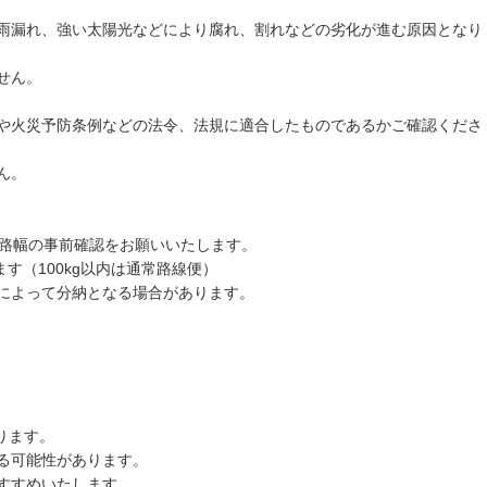
雨漏れ、強い太陽光などにより腐れ、割れなどの劣化が進む原因となり
せん。
や火災予防条例などの法令、法規に適合したものであるかご確認くださ
ん。
道路幅の事前確認をお願いいたします。
す（100kg以内は通常路線便）
によって分納となる場合があります。
ります。
る可能性があります。
すすめいたします。