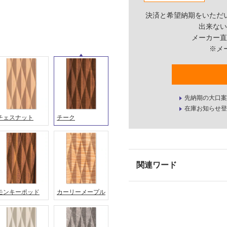
決済と希望納期をいただ
出来ない
メーカー直
※メ
先納期の大口案
在庫お知らせ登
チェスナット
チーク
モンキーポッド
カーリーメープル