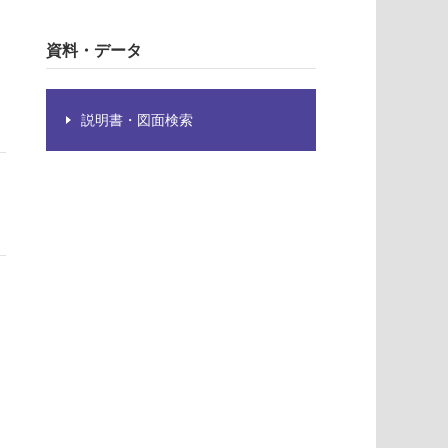
資料・データ
説明書・図面検索