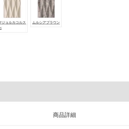
マジョルカコルス
ムルシアブラウン
カ
商品詳細