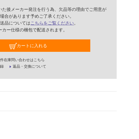
いた後メーカー発注を行う為、欠品等の理由でご用意が
場合があります予めご了承ください。
送品については
こちらをご覧ください
。
ーカー仕様の梱包で配送されます。
カートに入れる
件在庫問い合わせはこちら
録
返品・交換について