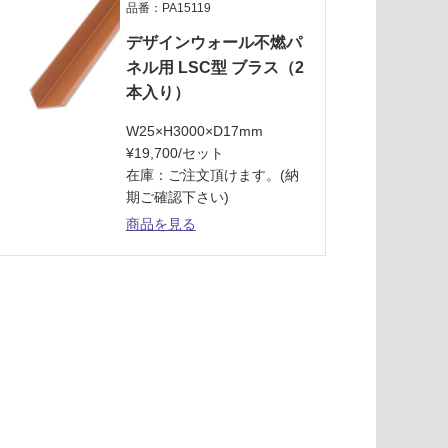
品番：PA15119
デザインウォール不燃パ
ネル用 LSC型 ブラス（2
本入り）
W25×H3000×D17mm
¥19,700/セット
在庫：ご注文頂けます。(納
期ご確認下さい)
商品を見る