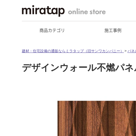
商品カテゴリ
施工事例
建材・住宅設備の通販ならミラタップ（旧サンワカンパニー）
パネ
デザインウォール不燃パネル