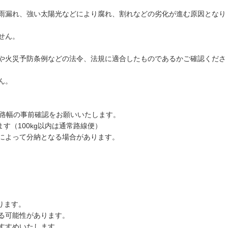
雨漏れ、強い太陽光などにより腐れ、割れなどの劣化が進む原因となり
せん。
や火災予防条例などの法令、法規に適合したものであるかご確認くださ
ん。
道路幅の事前確認をお願いいたします。
す（100kg以内は通常路線便）
によって分納となる場合があります。
ります。
る可能性があります。
すすめいたします。