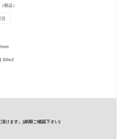
ース（税込）
運賃
12mm
.50m2
頂けます。(納期ご確認下さい)