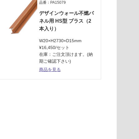
品番：PA15079
デザインウォール不燃パ
ネル用 HS型 ブラス（2
本入り）
W20×H2730×D15mm
¥16,450/セット
在庫：ご注文頂けます。(納
期ご確認下さい)
商品を見る