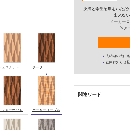
決済と希望納期をいただ
出来ない
メーカー直
※メ
先納期の大口案
在庫お知らせ登
チェスナット
チーク
モンキーポッド
カーリーメープル