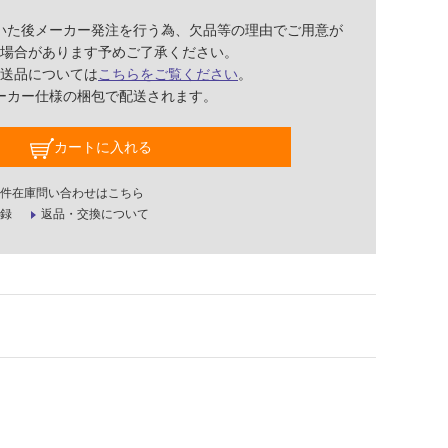
いた後メーカー発注を行う為、欠品等の理由でご用意が
場合があります予めご了承ください。
送品については
こちらをご覧ください
。
ーカー仕様の梱包で配送されます。
カートに入れる
件在庫問い合わせはこちら
録
返品・交換について