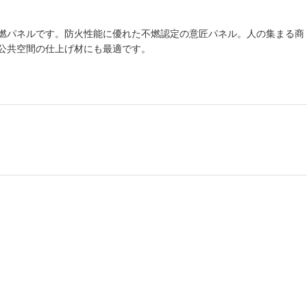
燃パネルです。防火性能に優れた不燃認定の意匠パネル。人の集まる商
公共空間の仕上げ材にも最適です。