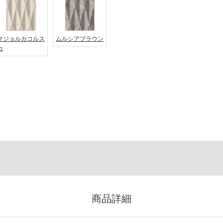
マジョルカコルス
ムルシアブラウン
カ
商品詳細