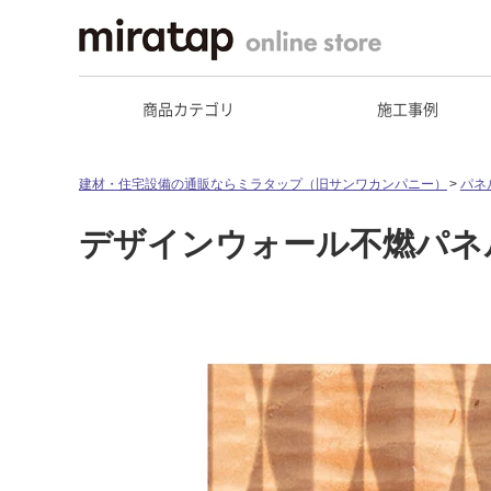
商品カテゴリ
施工事例
建材・住宅設備の通販ならミラタップ（旧サンワカンパニー）
パネ
デザインウォール不燃パネル