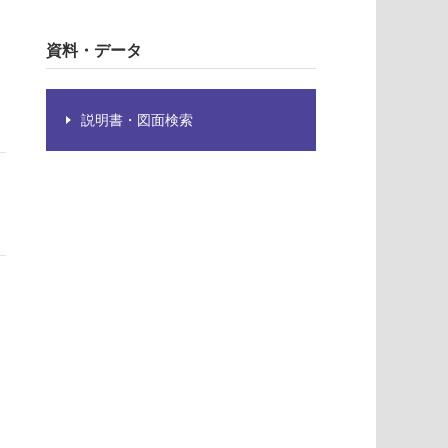
資料・データ
説明書・図面検索