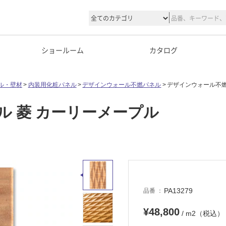
ショールーム
カタログ
ル・壁材
内装用化粧パネル
デザインウォール不燃パネル
デザインウォール不燃
 菱 カーリーメープル
PA13279
品番
¥48,800
/ m2（税込）