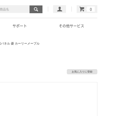
マイページ
カート
サポート
その他サービス
パネル 菱 カーリーメープル
お気に入りに登録