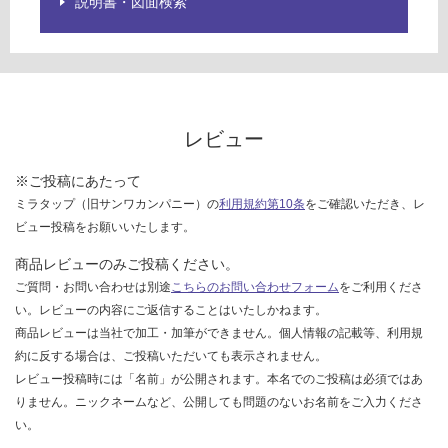
説明書・図面検索
て
い
な
い
レビュー
※ご投稿にあたって
ミラタップ（旧サンワカンパニー）の
利用規約第10条
をご確認いただき、レ
ビュー投稿をお願いいたします。
商品レビューのみご投稿ください。
ご質問・お問い合わせは別途
こちらのお問い合わせフォーム
をご利用くださ
い。レビューの内容にご返信することはいたしかねます。
商品レビューは当社で加工・加筆ができません。個人情報の記載等、利用規
約に反する場合は、ご投稿いただいても表示されません。
レビュー投稿時には「名前」が公開されます。本名でのご投稿は必須ではあ
りません。ニックネームなど、公開しても問題のないお名前をご入力くださ
い。