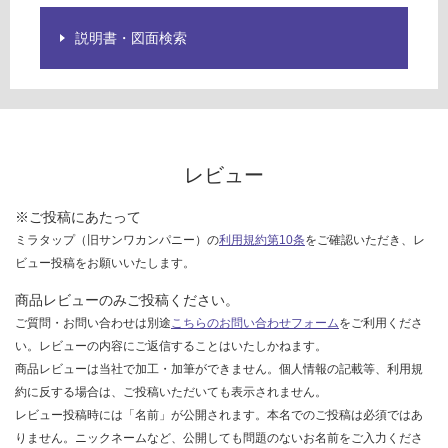
し
て
説明書・図面検索
い
な
い
レビュー
※ご投稿にあたって
ミラタップ（旧サンワカンパニー）の
利用規約第10条
をご確認いただき、レ
ビュー投稿をお願いいたします。
商品レビューのみご投稿ください。
ご質問・お問い合わせは別途
こちらのお問い合わせフォーム
をご利用くださ
い。レビューの内容にご返信することはいたしかねます。
商品レビューは当社で加工・加筆ができません。個人情報の記載等、利用規
約に反する場合は、ご投稿いただいても表示されません。
レビュー投稿時には「名前」が公開されます。本名でのご投稿は必須ではあ
りません。ニックネームなど、公開しても問題のないお名前をご入力くださ