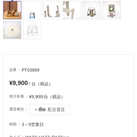
床・
駐
車
場
非
常
に
適
し
PT03889
品番
て
い
¥9,900
/ 台（税込）
る
適
¥9,900/台（税込）
発注単価
し
配送運賃
運賃種別
て
い
る
3～9営業日
納期
が
注