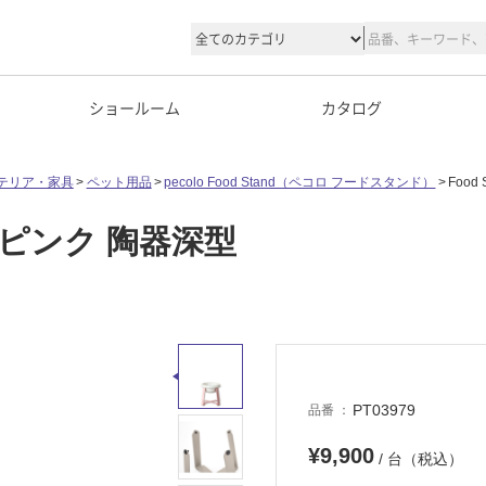
ショールーム
カタログ
テリア・家具
ペット用品
pecolo Food Stand（ペコロ フードスタンド）
Food
シェードピンク 陶器深型
PT03979
品番
¥9,900
/ 台（税込）