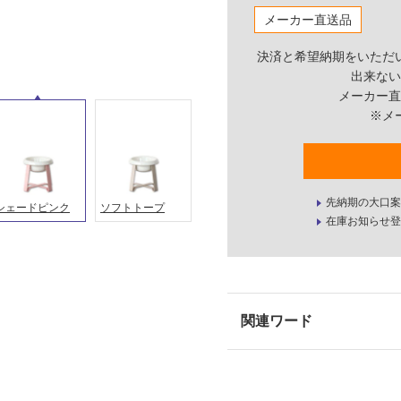
メーカー直送品
決済と希望納期をいただ
出来ない
メーカー直
※メ
先納期の大口案
シェードピンク
ソフトトープ
在庫お知らせ登