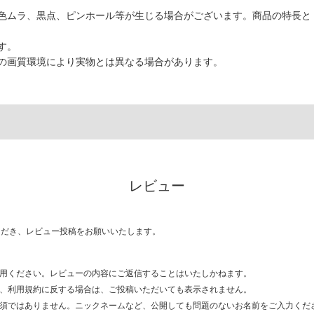
色ムラ、黒点、ピンホール等が生じる場合がございます。商品の特長と
す。
の画質環境により実物とは異なる場合があります。
レビュー
ただき、レビュー投稿をお願いいたします。
用ください。レビューの内容にご返信することはいたしかねます。
、利用規約に反する場合は、ご投稿いただいても表示されません。
須ではありません。ニックネームなど、公開しても問題のないお名前をご入力くだ