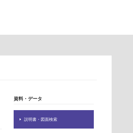
資料・データ
説明書・図面検索