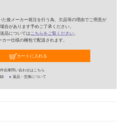
いた後メーカー発注を行う為、欠品等の理由でご用意が
場合があります予めご了承ください。
送品については
こちらをご覧ください
。
ーカー仕様の梱包で配送されます。
カートに入れる
件在庫問い合わせはこちら
録
返品・交換について