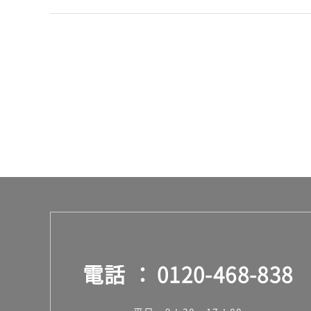
合
計
:
¥8
9
0/
台
電話
0120-468-838