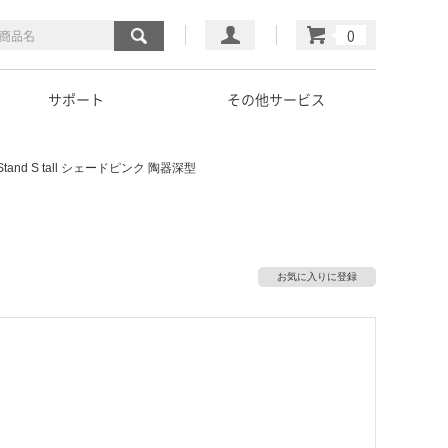
マイページ
カート
サポート
その他サービス
 Stand S tall シェードピンク 陶器深型
お気に入りに登録