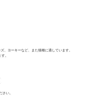
ーズ、ヨーキーなど、また猫種に適しています。
します。
。
。
ださい。