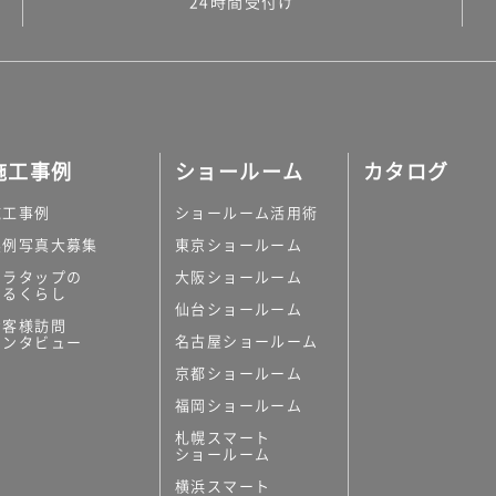
24時間受付け
施工事例
ショールーム
カタログ
施工事例
ショールーム活用術
実例写真大募集
東京ショールーム
ミラタップの
大阪ショールーム
あるくらし
仙台ショールーム
お客様訪問
名古屋ショールーム
インタビュー
京都ショールーム
福岡ショールーム
札幌スマート
ショールーム
横浜スマート