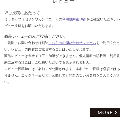
レビュー
い
※ご投稿にあたって
ミラタップ（旧サンワカンパニー）の
利用規約第10条
をご確認いただき、レ
ビュー投稿をお願いいたします。
商品レビューのみご投稿ください。
ご質問・お問い合わせは別途
こちらのお問い合わせフォーム
をご利用くださ
い。レビューの内容にご返信することはいたしかねます。
商品レビューは当社で加工・加筆ができません。個人情報の記載等、利用規
約に反する場合は、ご投稿いただいても表示されません。
レビュー投稿時には「名前」が公開されます。本名でのご投稿は必須ではあ
りません。ニックネームなど、公開しても問題のないお名前をご入力くださ
い。