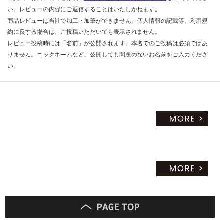
い。レビューの内容にご返信することはいたしかねます。
商品レビューは当社で加工・加筆ができません。個人情報の記載等、利用規
約に反する場合は、ご投稿いただいても表示されません。
レビュー投稿時には「名前」が公開されます。本名でのご投稿は必須ではあ
りません。ニックネームなど、公開しても問題のないお名前をご入力くださ
い。