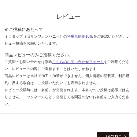
な
い
レビュー
※ご投稿にあたって
ミラタップ（旧サンワカンパニー）の
利用規約第10条
をご確認いただき、レ
ビュー投稿をお願いいたします。
商品レビューのみご投稿ください。
ご質問・お問い合わせは別途
こちらのお問い合わせフォーム
をご利用くださ
い。レビューの内容にご返信することはいたしかねます。
商品レビューは当社で加工・加筆ができません。個人情報の記載等、利用規
約に反する場合は、ご投稿いただいても表示されません。
レビュー投稿時には「名前」が公開されます。本名でのご投稿は必須ではあ
りません。ニックネームなど、公開しても問題のないお名前をご入力くださ
い。