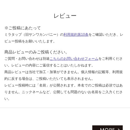
な
い
レビュー
※ご投稿にあたって
ミラタップ（旧サンワカンパニー）の
利用規約第10条
をご確認いただき、レ
ビュー投稿をお願いいたします。
商品レビューのみご投稿ください。
ご質問・お問い合わせは別途
こちらのお問い合わせフォーム
をご利用くださ
い。レビューの内容にご返信することはいたしかねます。
商品レビューは当社で加工・加筆ができません。個人情報の記載等、利用規
約に反する場合は、ご投稿いただいても表示されません。
レビュー投稿時には「名前」が公開されます。本名でのご投稿は必須ではあ
りません。ニックネームなど、公開しても問題のないお名前をご入力くださ
い。