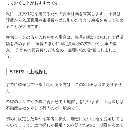
しておくことがおすすめです。
次に、注文住宅を建てるための資金計画を立案します。 予算は
貯蓄から入居費用や生活費を差し引いたうえで余裕をもって決め
ることが大切です。
住宅ローンの借り入れをする場合は、毎月の家計に合わせて返済
額を決めます。 家賃のほかに固定資産税の支払いや、車の購
入、 子どもの養育費なども含め、無理のない計画にしましょ
う。
STEP2：土地探し
すでに確保している土地がある方は、このSTEPは必要ありませ
ん。
希望のエリアや予算に合わせて土地探しを行います。土地探しは
不動産会社を介して行うのが一般的です。
初めに設定した条件を業者に伝え、理想に近い土地を提案しても
らいましょう。土地探しが長引くのを防ぐために、期限を決めて