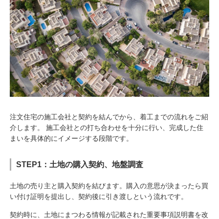
注文住宅の施工会社と契約を結んでから、着工までの流れをご紹
介します。 施工会社との打ち合わせを十分に行い、完成した住
まいを具体的にイメージする段階です。
STEP1：土地の購入契約、地盤調査
土地の売り主と購入契約を結びます。購入の意思が決まったら買
い付け証明を提出し、契約後に引き渡しという流れです。
契約時に、土地にまつわる情報が記載された重要事項説明書を改