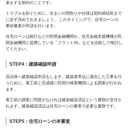
束をする契約のことです。
トラブルを防ぐために、住まいの間取りや仕様は契約締結前まで
に必ず決めておきましょう。 このタイミングで、住宅ローンの
事前審査の申請を行います。
住宅ローンは銀行などの民間金融機関か、住宅金融支援機構が民
間金融機関と提携している「フラット35」などを比較して検討し
てください。
STEP4：建築確認申請
自治体へ建築確認申請をします。建築基準法に適合した工事を行
うために、着工前と完成後に民間の検査機関による調査が行われ
ます。
着工前の調査に問題がなければ建築確認済証という書類が交付さ
れます。建築確認済証は住宅ローンの審査で必要な書類です。
STEP5：住宅ローンの本審査