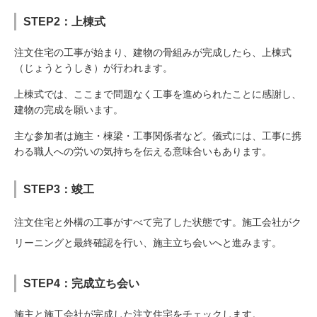
STEP2：上棟式
注文住宅の工事が始まり、建物の骨組みが完成したら、上棟式
（じょうとうしき）が行われます。
上棟式では、ここまで問題なく工事を進められたことに感謝し、
建物の完成を願います。
主な参加者は施主・棟梁・工事関係者など。儀式には、工事に携
わる職人への労いの気持ちを伝える意味合いもあります。
STEP3：竣工
注文住宅と外構の工事がすべて完了した状態です。施工会社がク
リーニングと最終確認を行い、施主立ち会いへと進みます。
STEP4：完成立ち会い
施主と施工会社が完成した注文住宅をチェックします。