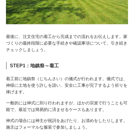
最後に、注文住宅の着工から完成までの流れをお伝えします。家
づくりの最終段階に必要な手続きや確認事項について、引き続き
チェックしましょう。
STEP1：地鎮祭～着工
着工前に地鎮祭（じちんさい）の儀式が行われます。儀式では、
神様に土地を使う許しを請い、安全に工事が完了するよう祈りを
捧げます。
一般的には神式に則り行われますが、ほかの宗派で行うことも可
能で、最近では簡易的に済ませるケースもあります。
神式の場合には神主が祝詞をあげたり、お清めをしたりします。
施主はフォーマルな服装で参加しましょう。