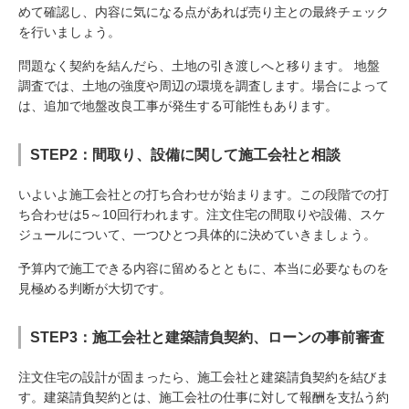
めて確認し、内容に気になる点があれば売り主との最終チェック
を行いましょう。
問題なく契約を結んだら、土地の引き渡しへと移ります。 地盤
調査では、土地の強度や周辺の環境を調査します。場合によって
は、追加で地盤改良工事が発生する可能性もあります。
STEP2：間取り、設備に関して施工会社と相談
いよいよ施工会社との打ち合わせが始まります。この段階での打
ち合わせは5～10回行われます。注文住宅の間取りや設備、スケ
ジュールについて、一つひとつ具体的に決めていきましょう。
予算内で施工できる内容に留めるとともに、本当に必要なものを
見極める判断が大切です。
STEP3：施工会社と建築請負契約、ローンの事前審査
注文住宅の設計が固まったら、施工会社と建築請負契約を結びま
す。建築請負契約とは、施工会社の仕事に対して報酬を支払う約