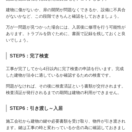
建物に傷がないか、扉の開閉が問題なくできるか、設備に不具合
がないかなど、この段階できちんと確認をしておきましょう。
万が一問題が見つかった場合には、入居後に修理を行う可能性が
あります。トラブルを防ぐために、書面で記録を残しておくと良
いでしょう。
STEP5：完了検査
工事が完了してから4日以内に完了検査の申請を行います。完成
した建物が法令に適しているか確認するための検査です。
問題がなければ、その後に検査済証という書類が交付されます。
検査済証が発行されるまでの期間は建物の利用ができません。
STEP6：引き渡し～入居
施工会社から建物の鍵や必要書類を受け取り、物件が引き渡され
ます。鍵は工事の時と変わっているか念の為に確認しておきまし