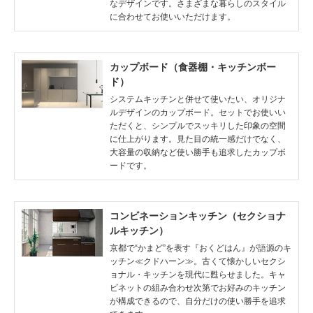
なデザインです。さまざまな暮らしのスタイル
に合わせてお使いいただけます。
カップボード（食器棚・キッチンボー
ド）
システムキッチンと併せて使いたい、オリジナ
ルデザインのカップボード。セットでお使いい
ただくと、シンプルでスッキリした印象の空間
に仕上がります。見た目の統一感だけでなく、
大容量の収納など使い勝手も追求したカップボ
ードです。
コンビネーションキッチン（セクショナ
ルキッチン）
京都で“かまど”を表す『おくどはん』が語源のキ
ッチン≪クドハーン≫。古くて懐かしいセクシ
ョナル・キッチンを現代に甦らせました。キャ
ビネットの組み合わせ次第でお好みのキッチン
が構成できるので、自分だけの使い勝手を追求