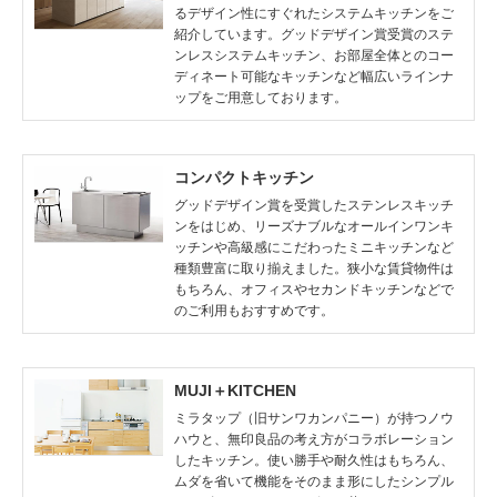
るデザイン性にすぐれたシステムキッチンをご
紹介しています。グッドデザイン賞受賞のステ
ンレスシステムキッチン、お部屋全体とのコー
ディネート可能なキッチンなど幅広いラインナ
ップをご用意しております。
コンパクトキッチン
グッドデザイン賞を受賞したステンレスキッチ
ンをはじめ、リーズナブルなオールインワンキ
ッチンや高級感にこだわったミニキッチンなど
種類豊富に取り揃えました。狭小な賃貸物件は
もちろん、オフィスやセカンドキッチンなどで
のご利用もおすすめです。
MUJI＋KITCHEN
ミラタップ（旧サンワカンパニー）が持つノウ
ハウと、無印良品の考え方がコラボレーション
したキッチン。使い勝手や耐久性はもちろん、
ムダを省いて機能をそのまま形にしたシンプル