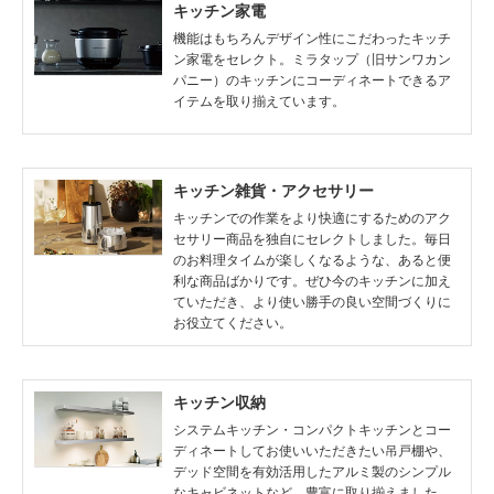
キッチン家電
機能はもちろんデザイン性にこだわったキッチ
ン家電をセレクト。ミラタップ（旧サンワカン
パニー）のキッチンにコーディネートできるア
イテムを取り揃えています。
キッチン雑貨・アクセサリー
キッチンでの作業をより快適にするためのアク
セサリー商品を独自にセレクトしました。毎日
のお料理タイムが楽しくなるような、あると便
利な商品ばかりです。ぜひ今のキッチンに加え
ていただき、より使い勝手の良い空間づくりに
お役立てください。
キッチン収納
システムキッチン・コンパクトキッチンとコー
ディネートしてお使いいただきたい吊戸棚や、
デッド空間を有効活用したアルミ製のシンプル
なキャビネットなど、豊富に取り揃えました。