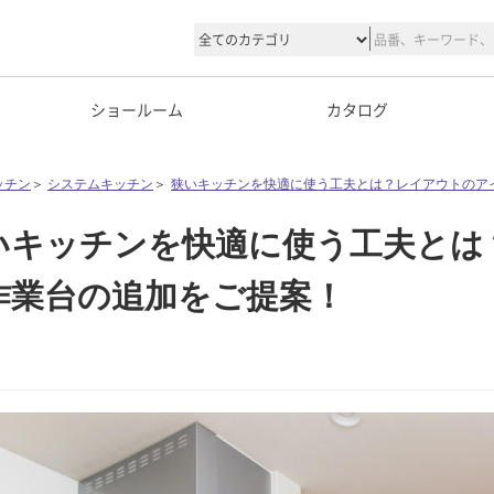
ショールーム
カタログ
ッチン
＞
システムキッチン
＞
狭いキッチンを快適に使う工夫とは？レイアウトのア
いキッチンを快適に使う工夫とは
作業台の追加をご提案！