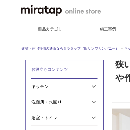
商品カテゴリ
施工事例
建材・住宅設備の通販ならミラタップ（旧サンワカンパニー）
＞
キ
狭
お役立ちコンテンツ
や
キッチン
洗面所・水回り
浴室・トイレ