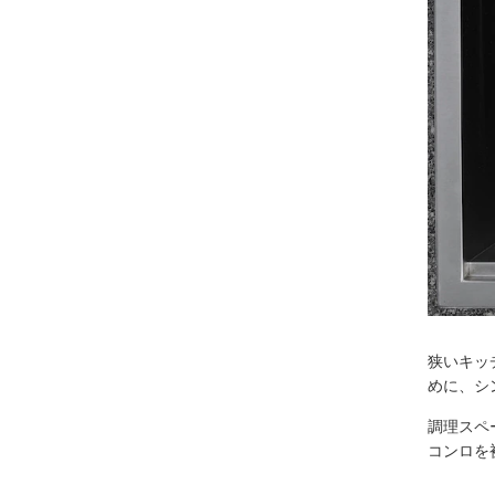
狭いキッ
めに、シ
調理スペ
コンロを