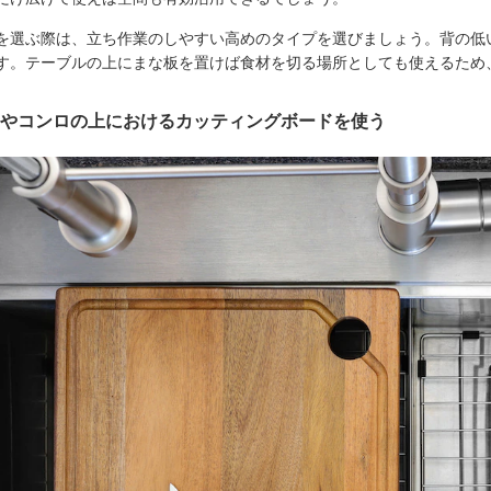
を選ぶ際は、立ち作業のしやすい高めのタイプを選びましょう。背の低
す。テーブルの上にまな板を置けば食材を切る場所としても使えるため
やコンロの上におけるカッティングボードを使う