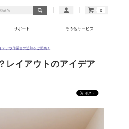
マイページ
カート
サポート
その他サービス
イデアや作業台の追加をご提案！
？レイアウトのアイデア