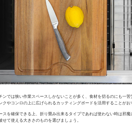
チンでは狭い作業スペースしかないことが多く、食材を切るのにも一苦
ンクやコンロの上に広げられるカッティングボードを活用することがお
ースを確保できる上、折り畳み出来るタイプであれば使わない時は邪魔
被せて使える大きさのものを選びましょう。