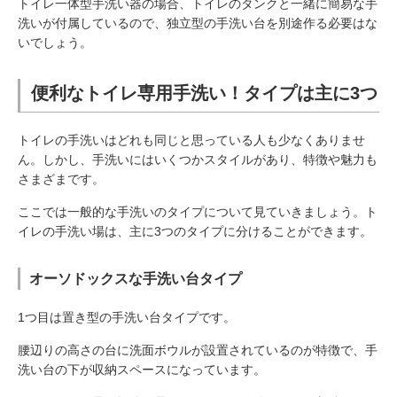
トイレ一体型手洗い器の場合、トイレのタンクと一緒に簡易な手
洗いが付属しているので、独立型の手洗い台を別途作る必要はな
いでしょう。
便利なトイレ専用手洗い！タイプは主に3つ
トイレの手洗いはどれも同じと思っている人も少なくありませ
ん。しかし、手洗いにはいくつかスタイルがあり、特徴や魅力も
さまざまです。
ここでは一般的な手洗いのタイプについて見ていきましょう。ト
イレの手洗い場は、主に3つのタイプに分けることができます。
オーソドックスな手洗い台タイプ
1つ目は置き型の手洗い台タイプです。
腰辺りの高さの台に洗面ボウルが設置されているのが特徴で、手
洗い台の下が収納スペースになっています。