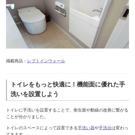
掲載商品：
レプトインウォール
トイレをもっと快適に！機能面に優れた手
洗いを設置しよう
トイレに手洗いを設置することで、衛生面や動線の改善に繋がる
ことが分かりました。
トイレのスペースによって設置できる
手洗い器
や
手洗台
は変わっ
てきます。