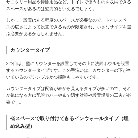
サニタリー用品や掃除用品など、トイレで使うものを収納できる
スペースがあるのは魅力的といえるでしょう。
しかし、設置はある程度のスペースが必要なので、トイレスペー
スの広さによって設置できるものが限定され、小さなサイズを選
ぶ必要があるかもしれません。
カウンタータイプ
2つ目は、壁にカウンターを設置してその上に洗面ボウルを設置
するカウンタータイプです。この手洗いは、カウンターの下が空
いているのでシンプルかつ掃除もしやすいです。
カウンタータイプは配管が表から見えるタイプが多いので、それ
が気になる方は配管カバーや布で隠す対策や設置場所の工夫が必
要です。
省スペースで取り付けできるインウォールタイプ（埋
め込み型）