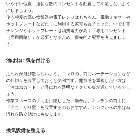
いやすい位置・適切な数のコンセントを配置して不足しないよう
にしましょう。
使う頻度の高い炊飯器や電子レンジはもちろん、電動ミキサーや
ホットプレートなどたまに利用する家電も要チェック。中でも電
子レンジやホットプレートは消費電力が高く「専用コンセント
（専用回路）」が必要となるため、優先的に配置を考えましょ
う。
油はねに気を付ける
油汚れが飛び散らないよう、コンロの手前にパーテーションなど
の仕切りを設置しておくと便利です。開放感を重視したい方は、
「油はねガード」と呼ばれる透明なアクリル板が適しているでし
ょう。
作業スペースの手元を目隠ししたい場合は、キッチンの前面に
「立ち上がり壁」を設置するのもおすすめ。シンクからの水はね
汚れを防ぐ助けにもなります。
換気設備を整える