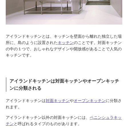
アイランドキッチンとは、キッチンを壁面から離れた独立した場
所に、島のように設置された
キッチン
のことです。対面キッチン
の中の１つで、おしゃれなデザインや開放感があることで人気の
キッチンです。
アイランドキッチンは対面キッチンやオープンキッチ
ンに分類される
アイランドキッチンは
対面キッチン
や
オープンキッチン
に分類さ
れます。
アイランドキッチン以外の対面キッチンには、
ペニンシュラキッ
チン
と呼ばれるタイプのものがあります。