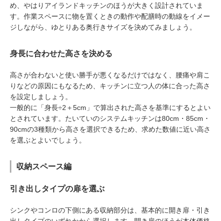
め、やはりアイランドキッチンのほうが大きく設計されていま
す。作業スペースに物を置くときの動作や配膳時の動線をイメー
ジしながら、ゆとりある奥行きサイズを決めてみましょう。
身長に合わせた高さを決める
高さが合わないと使い勝手が悪くなるだけではなく、腰痛や肩こ
りなどの原因にもなるため、キッチンに立つ人の体に合った高さ
を設定しましょう。
一般的に「身長÷2＋5cm」で算出された高さを基準にするとよい
とされています。たいていのシステムキッチンは80cm・85cm・
90cmの3種類から高さを選択できるため、求めた数値に近い高さ
を選ぶとよいでしょう。
収納スペース編
引き出しタイプの扉を選ぶ
シンクやコンロの下側にある収納部分は、基本的に開き扉・引き