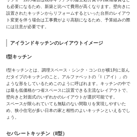
も必要になるため、新築と比べて費用が高くなります。壁向きに
設置されたキッチンからリフォームするといった台所のレイアウ
ト変更を伴う場合は工事費がより高額になるため、予算組みの際
には注意が必要です。
アイランドキッチンのレイアウトイメージ
I型キッチン
I型キッチンとは、調理スペース・シンク・コンロが横1列に並ん
だタイプのキッチンのこと。アルファベットの「I（アイ）」の
ような形をしているためこのように呼ばれます。キッチンの中で
は最も低価格かつ省スペースに設置できる主流なレイアウトで、
壁向きと対面式のいずれかのレイアウトが選択可能です。
スペースが限られていても無駄のない間取りを実現しやすいた
め、狭小住宅が多い日本の家と相性のよいキッチンといえるでし
ょう。
セパレートキッチン（II型）