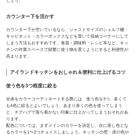
しょう。
カウンター下を活かす
カウンター下が空いているなら、ジャストサイズのシェルフ棚・
キャビネット・カラーボックスなどを置いて収納コーナーにして
しまう方法もおすすめです。食器・調味料・レシピ本など、キッ
チンの作業スペースで頻繁に使う物を置くようにすると利便性が
高まります。
アイランドキッチンをおしゃれ＆便利に仕上げるコツ
使う色を3つ程度に絞る
全体をカラーコーディネートする際には、使う色を3つ、多くて
も4色に絞るとよいでしょう。あまり多くの色を使ってしまう
と、チグハグで落ち着かない印象に仕上がってしまうおそれがあ
ります。
配色については、まずメインのカラーを決定し、次に差し色とな
るカラーを1〜2つチョイスしましょう。キッチンの壁・床の色や