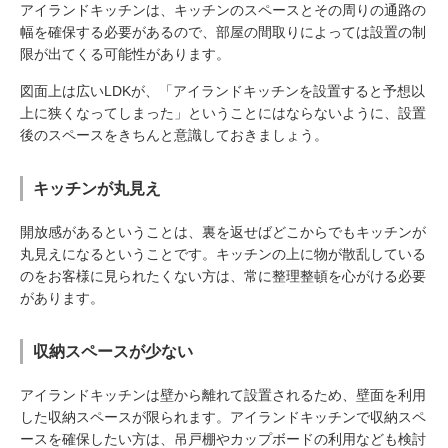
アイランドキッチンは、キッチンのスペースとその周りの通路の
幅を確保する必要があるので、部屋の間取りによっては設置の制
限が出てくる可能性があります。
図面上は広いLDKが、「アイランドキッチンを設置すると予想以
上に狭くなってしまった」ということにはならないように、設置
後のスペースをきちんと意識しておきましょう。
キッチンが丸見え
開放感があるということは、裏を返せばどこからでもキッチンが
丸見えになるということです。キッチンの上に物が散乱している
のをお客様に見られたくない方は、常に整理整頓を心がける必要
があります。
収納スペースが少ない
アイランドキッチンは壁から離れて設置されるため、壁面を利用
した収納スペースが限られます。アイランドキッチンで収納スペ
ースを確保したい方は、吊戸棚やカップボードの利用なども検討