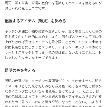
周辺に置く家具・家電の色合いを意識してバランスを整えるのが
おしゃれに見せるコツです。
配置するアイテム（雑貨）を決める
キッチン周囲に小物や雑貨を置きたいか、置く場合はどんな色の
物を置くかも計画的に決めましょう。例えばスマートな空間に仕
上げたければ見せるアイテムを最小限にとどめ、キッチン小物は
背面収納などにしまうとスッキリ。アイランドキッチン本体のカ
ラーとミスマッチしてしまう色の物は置かないようにすれば、お
しゃれなキッチンをキープできます。
照明の色を考える
照明の色選びは、キッチンの雰囲気づくりに欠かせません。明る
くスッキリとした光がお好みなら昼光色、ぬくもりのある穏やか
なダイニングにしたいなら暖色系が合うでしょう。 ただし、照
明の色加減によってキッチン周辺の置物・アイテムの見え方が変
わるため「思っていたのと違う空間になった」とならないよう注