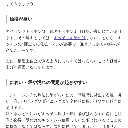
してみましょう。
価格が高い
アイランドキッチンは、他のキッチンより価格が高い傾向があり
ます。その理由としては、
キッチンを壁付け
しないことから、キ
ッチンの4面全てに化粧パネルが必要で、通常より多くの部材が
必要だからです。
また、構造上自立できるようにしなくてはならないことも価格を
上げる原因となっています。
におい・煙や汚れの問題が起きやすい
コンロ・シンクの周辺に壁がないため、調理時に発生する煙・臭
い・音がリビングやダイニングまで全体的に広がりやすい傾向に
あります。
油・水などの汚れがキッチン周りの床に飛びはねやすい点にも注
意が必要。壁付けのキッチンを使用していた頃と比べるとこまめ
に掃除しなくてはならず、負担に感じてしまうかもしれません。