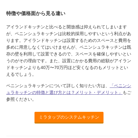
特徴や価格面から見る違い
アイランドキッチンと比べると開放感は抑えられてしまいます
が、ペニンシュラキッチンは比較的採用しやすいという利点があ
ります。アイランドキッチンは設置するためのスペースと費用を
多めに用意しなくてはいけませんが、ペニンシュラキッチンは既
存の壁を利用して設置できるので、スペースを確保しやすいとい
うのがその理由です。また、設置にかかる費用の総額がアイラン
ドキッチンよりも40万〜70万円ほど安くなるのもメリットとい
えるでしょう。
ペニンシュラキッチンについて詳しく知りたい方は、
「ペニンシ
ュラキッチンの特徴と選び方とは？メリット・デメリット」
もご
参照ください。
ミラタップのシステムキッチン