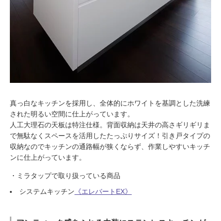
真っ白なキッチンを採用し、全体的にホワイトを基調とした洗練
された明るい空間に仕上がっています。
人工大理石の天板は特注仕様。背面収納は天井の高さギリギリま
で無駄なくスペースを活用したたっぷりサイズ！引き戸タイプの
収納なのでキッチンの通路幅が狭くならず、作業しやすいキッチ
ンに仕上がっています。
・ミラタップで取り扱っている商品
システムキッチン
《エレバートEX》