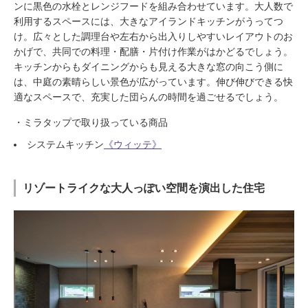
ンに黒色の水栓とレンジフードを組み合わせています。大人数で
利用するスペースには、大きなアイランドキッチンがうってつ
け。広々とした調理台や左右から出入りしやすいレイアウトのお
かげで、共同での料理・配膳・片付け作業がはかどるでしょう。
キッチンからもダイニングからも見える大きな窓の向こう側に
は、中庭の素晴らしい景色が広がっています。伸び伸びできる快
適なスペースで、充実した団らんの時間を過ごせるでしょう。
・ミラタップで取り扱っている商品
システムキッチン
《ウィッテ》
リゾートライクな大人っぽい空間を演出した住宅