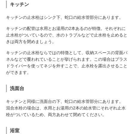
キッチン
キッチンの止水栓はシンク下、蛇口の給水管部分にあります。
キッチンの配管は水用とお湯用の2本あるのが特徴。それぞれに
止水栓がついているので、水のトラブルなどで止水栓を止めると
きは両方を閉めましょう。
キッチンの止水栓ならではの特徴として、収納スペースの背面パ
ネルなどで覆われていることが挙げられます。この場合はプラス
ドライバーを使ってネジを外すことで、止水栓を露出させること
ができます。
洗面台
キッチンと同様に洗面台の下、蛇口の給水管部分にあります。
混合水栓の場合は、水用とお湯用の2本の給水管にそれぞれ止水
栓がついているため、両方あわせて閉めてください。
浴室