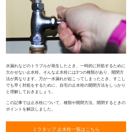
水漏れなどのトラブルが発生したとき、一時的に対処するために
欠かせない止水栓。そんな止水栓には3つの種類があり、開閉方
法が異なります。万が一水漏れが起こってしまったとき、すこし
でも早く対処をするために、自宅の止水栓の開閉方法をしっかり
と理解しておきましょう。
この記事では止水栓について、種類や開閉方法、開閉するときの
ポイントを解説しました。
ミラタップ 止水栓一覧はこちら