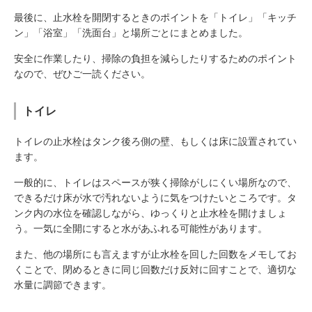
最後に、止水栓を開閉するときのポイントを「トイレ」「キッチ
ン」「浴室」「洗面台」と場所ごとにまとめました。
安全に作業したり、掃除の負担を減らしたりするためのポイント
なので、ぜひご一読ください。
トイレ
トイレの止水栓はタンク後ろ側の壁、もしくは床に設置されてい
ます。
一般的に、トイレはスペースが狭く掃除がしにくい場所なので、
できるだけ床が水で汚れないように気をつけたいところです。タ
ンク内の水位を確認しながら、ゆっくりと止水栓を開けましょ
う。一気に全開にすると水があふれる可能性があります。
また、他の場所にも言えますが止水栓を回した回数をメモしてお
くことで、閉めるときに同じ回数だけ反対に回すことで、適切な
水量に調節できます。