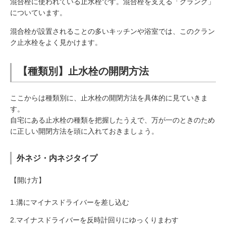
混合栓に使われている止水栓です。混合栓を支える「クランク」
についています。
混合栓が設置されることの多いキッチンや浴室では、このクラン
ク止水栓をよく見かけます。
【種類別】止水栓の開閉方法
ここからは種類別に、止水栓の開閉方法を具体的に見ていきま
す。
自宅にある止水栓の種類を把握したうえで、万が一のときのため
に正しい開閉方法を頭に入れておきましょう。
外ネジ・内ネジタイプ
【開け方】
1.溝にマイナスドライバーを差し込む
2.マイナスドライバーを反時計回りにゆっくりまわす