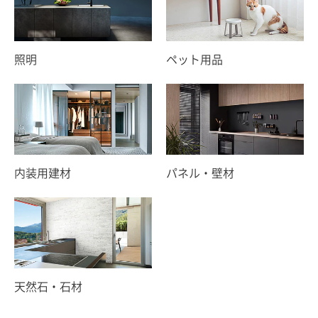
照明
ペット用品
内装用建材
パネル・壁材
天然石・石材