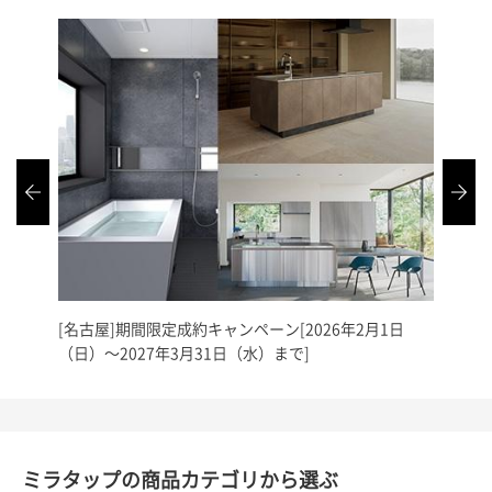
[名古屋]期間限定成約キャンペーン[2026年2月1日
[名古
（日）～2027年3月31日（水）まで]
年2月
ミラタップの商品カテゴリから選ぶ