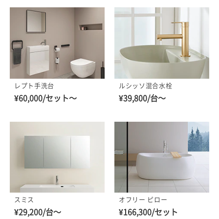
レプト手洗台
ルシッソ混合水栓
¥60,000/セット～
¥39,800/台～
スミス
オフリー ピロー
¥29,200/台～
¥166,300/セット