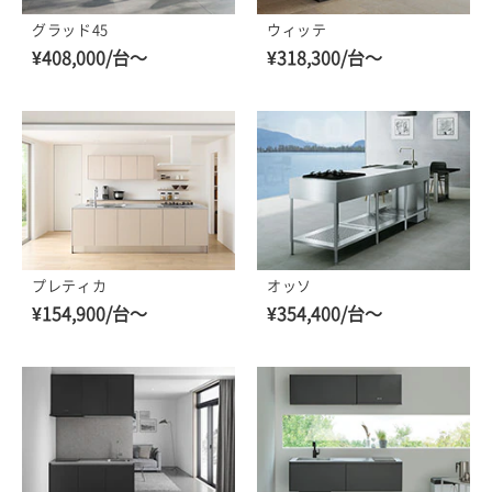
グラッド45
ウィッテ
¥408,000/台～
¥318,300/台～
プレティカ
オッソ
¥154,900/台～
¥354,400/台～