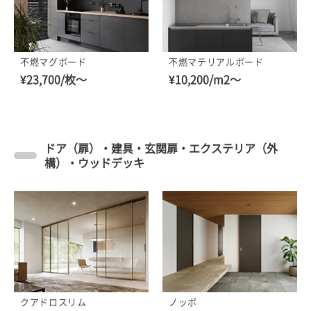
不燃マグボード
不燃マテリアルボード
¥23,700/枚～
¥10,200/m2～
ドア（扉）・建具・玄関扉・エクステリア（外
構）・ウッドデッキ
クアドロスリム
ノッポ