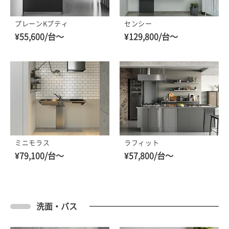
プレーンKプティ
センシー
¥55,600/台～
¥129,800/台～
ミニモラス
ラフィット
¥79,100/台～
¥57,800/台～
洗面・バス