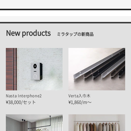
New products
ミラタップの新商品
Nasta Interphone2
Verta入巾木
¥38,000/セット
¥1,860/m～