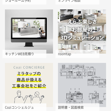
ショールーム予約
オンライン相談
キッチンWEB見積り
roomtap
Coziコンシェルジュ
説明書・図面検索