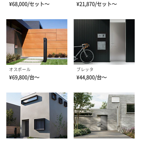
¥68,000/セット～
¥21,870/セット～
オスポール
ブレッタ
¥69,800/台～
¥44,800/台～