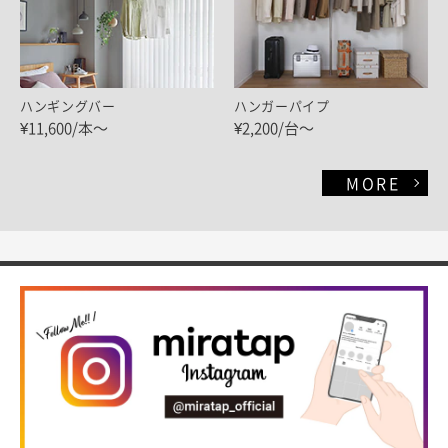
ハンギングバー
ハンガーパイプ
¥11,600/本～
¥2,200/台～
MORE