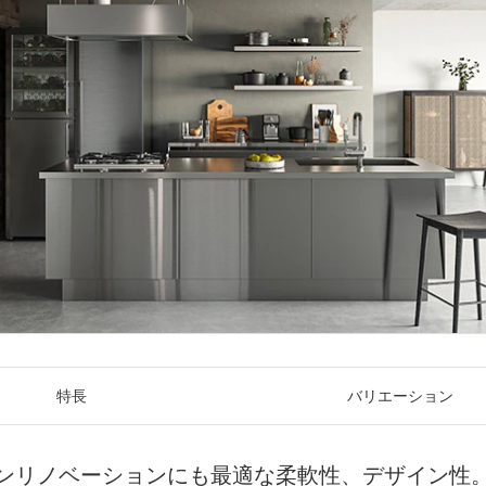
特長
バリエーション
ンリノベーションにも最適な柔軟性、デザイン性