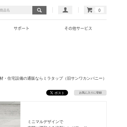
マイページ
カート
サポート
その他サービス
建材・住宅設備の通販ならミラタップ（旧サンワカンパニー）
お気に入りに登録
ミニマルデザインで