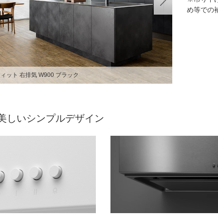
め等での
ィット 右排気 W900 ブラック
美しいシンプルデザイン