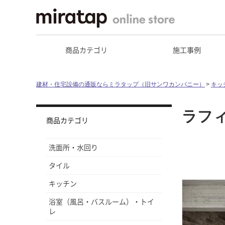
商品カテゴリ
施工事例
建材・住宅設備の通販ならミラタップ（旧サンワカンパニー）
キッ
ラフ
商品カテゴリ
洗面所・水回り
タイル
キッチン
浴室（風呂・バスルーム）・トイ
レ