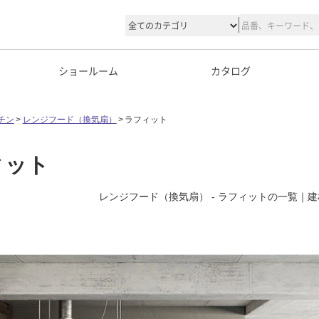
ショールーム
カタログ
チン
レンジフード（換気扇）
ラフィット
ィット
レンジフード（換気扇） - ラフィットの一覧｜