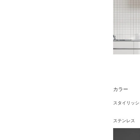
カラー
スタイリッシ
ステンレス