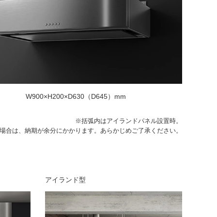
W900×H200×D630（D645）mm
※括弧内はアイランドパネル設置時。
の場合は、納期が余分にかかります。あらかじめご了承ください。
アイランド型