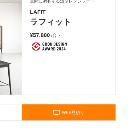
空間に調和する浅型レンジフード
LAFIT
ラフィット
¥57,800
/台
～
WEB見積り
。