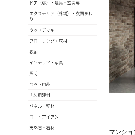
ドア（扉）・建具・玄関扉
エクステリア（外構）・玄関まわ
り
ウッドデッキ
フローリング・床材
収納
インテリア・家具
照明
ペット用品
内装用建材
パネル・壁材
ロートアイアン
天然石・石材
マンショ