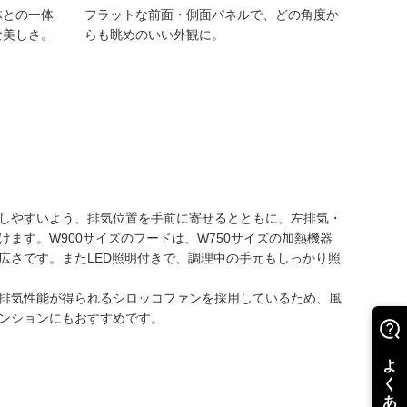
体との一体
フラットな前面・側面パネルで、どの角度か
な美しさ。
らも眺めのいい外観に。
しやすいよう、排気位置を手前に寄せるとともに、左排気・
けます。W900サイズのフードは、W750サイズの加熱機器
広さです。またLED照明付きで、調理中の手元もしっかり照
排気性能が得られるシロッコファンを採用しているため、風
ンションにもおすすめです。