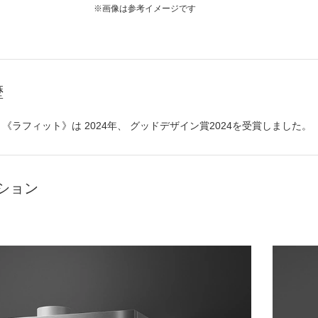
※画像は参考イメージです
歴
《
ラフィット
》は
2024
年、
グッドデザイン賞2024
を受賞しました。
ション